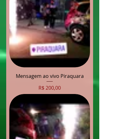
Mensagem ao vivo Piraquara
Preço
R$ 200,00