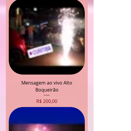
Mensagem ao vivo Alto
Boqueirão
Preço
R$ 200,00