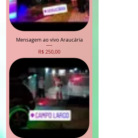
Mensagem ao vivo Araucária
Preço
R$ 250,00