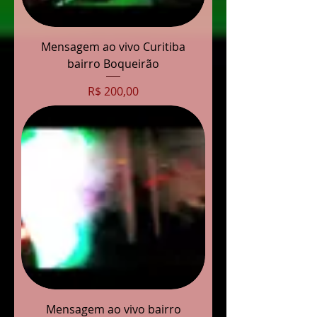
Mensagem ao vivo Curitiba
bairro Boqueirão
Preço
R$ 200,00
Mensagem ao vivo bairro