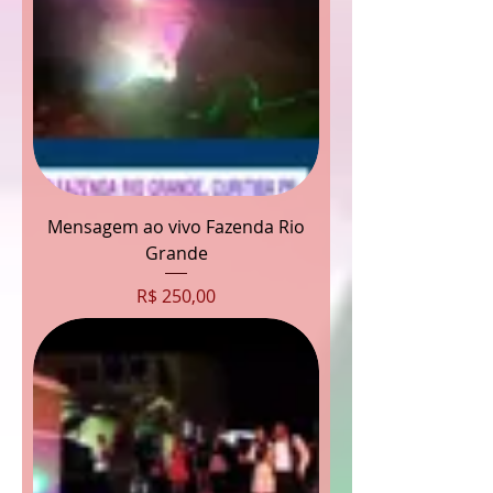
Mensagem ao vivo Fazenda Rio
Grande
Preço
R$ 250,00