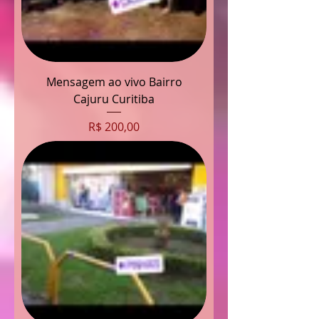
Mensagem ao vivo Bairro
Cajuru Curitiba
Preço
R$ 200,00