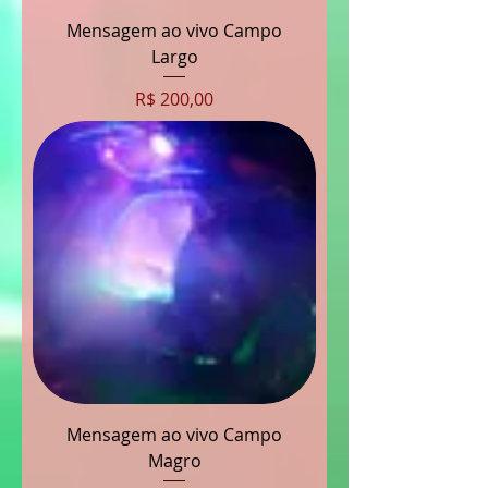
Mensagem ao vivo Campo
Largo
Preço
R$ 200,00
Mensagem ao vivo Campo
Magro