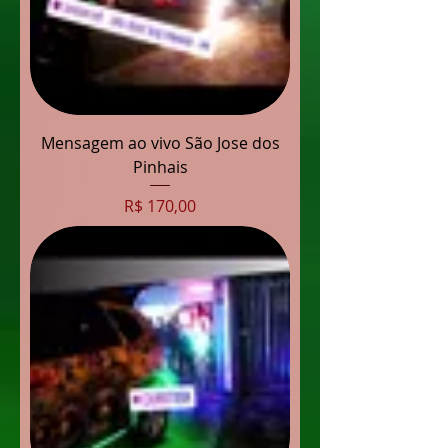
Mensagem ao vivo São Jose dos
Pinhais
Preço
R$ 170,00