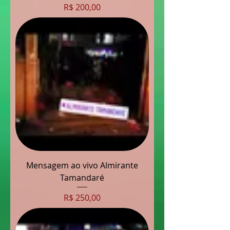
Preço
R$ 200,00
Mensagem ao vivo Almirante
Tamandaré
Preço
R$ 250,00