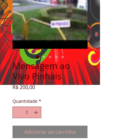
Mensagem ao
Vivo Pinhais
Preço
R$ 200,00
Quantidade
*
Adicionar ao carrinho