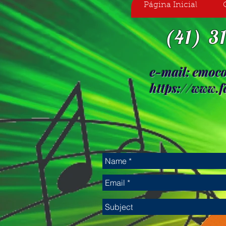
Página Inicial
(41) 3
e-mail:
emoco
https://www.