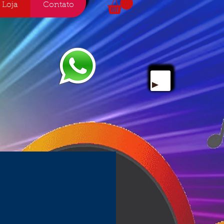
Loja
Contato