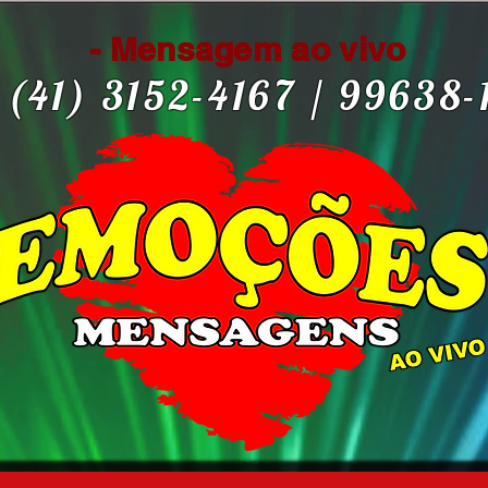
- Mensagem ao vivo
(41) 3152-4167 / 99638