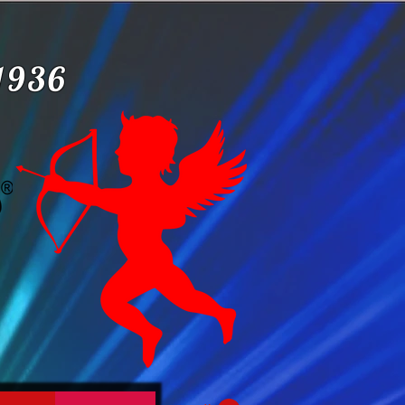
-1936